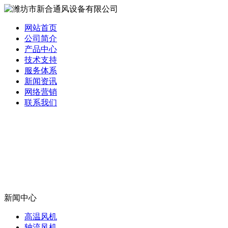
网站首页
公司简介
产品中心
技术支持
服务体系
新闻资讯
网络营销
联系我们
新闻中心
高温风机
轴流风机