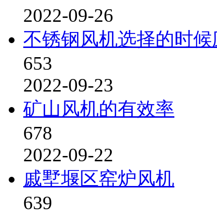
2022-09-26
不锈钢风机选择的时候
653
2022-09-23
矿山风机的有效率
678
2022-09-22
戚墅堰区窑炉风机
639