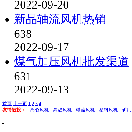
2022-09-20
新品轴流风机热销
638
2022-09-17
煤气加压风机批发渠道
631
2022-09-13
首页
上一页
1
2
3
4
友情链接：
离心风机
高温风机
轴流风机
塑料风机
矿用