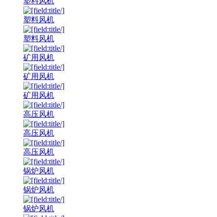
塑料风机
塑料风机
塑料风机
矿用风机
矿用风机
矿用风机
高压风机
高压风机
高压风机
锅炉风机
锅炉风机
锅炉风机