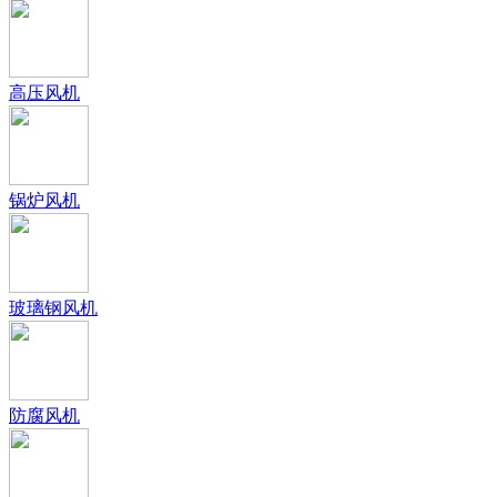
高压风机
锅炉风机
玻璃钢风机
防腐风机