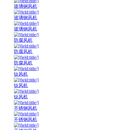
玻璃钢风机
玻璃钢风机
玻璃钢风机
防腐风机
防腐风机
防腐风机
钛风机
钛风机
钛风机
不锈钢风机
不锈钢风机