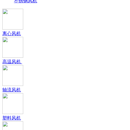
不锈钢风机
离心风机
高温风机
轴流风机
塑料风机