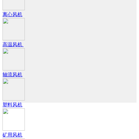
离心风机
高温风机
轴流风机
塑料风机
矿用风机