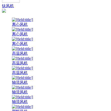
钛风机
离心风机
离心风机
离心风机
高温风机
高温风机
高温风机
轴流风机
轴流风机
轴流风机