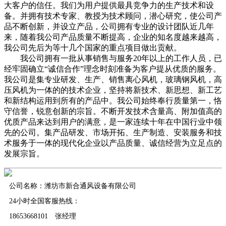
大客户的信任。我们为用户提供最具竞争力的生产技术和设
备。并拥有技术专家、教授为技术顾问，潜心研究，使公司产
品不断创新，并设立产品，公司拥有专业的设计团队近几年
来，随着我公司产品质量不断提高，企业的知名度越来越高，
我公司先后为等十几个国家的重点项目做出贡献。
我公司拥有一批从事销售与服务20年以上的工作人员，已
经牢固确立“诚信合作”理念时刻准备为客户提从优质的服务。
我公司是集专业研发、生产、销售离心风机，玻璃钢风机，高
压风机为一体的的技术企业，坚持将新技术、新思想、新工艺
和新结构运用到所有的产品中。我公司始终奉行质量第一，恪
守信誉，锐意创新的宗旨。不断开发技术含量高、附加值高的
优质产品来达到用户的满意，是一家连续十年在中国行业中领
先的公司。集产品研发、市场开拓、生产制造、安装服务和技
术服务于一体的现代化企业以产品质量、诚信经营为立足点的
发展宗旨。
公司名称：潍坊市新合通风设备有限公司
24小时全国客服热线：
18653668101 张经理