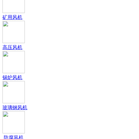
矿用风机
高压风机
锅炉风机
玻璃钢风机
防腐风机