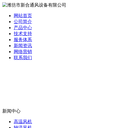
网站首页
公司简介
产品中心
技术支持
服务体系
新闻资讯
网络营销
联系我们
新闻中心
高温风机
轴流风机