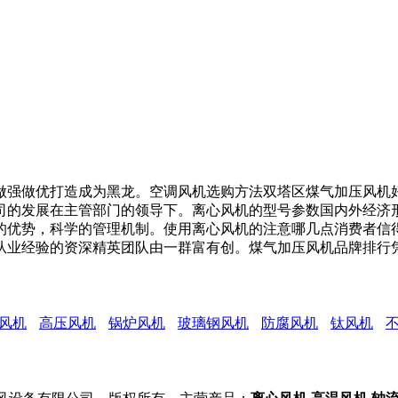
强做优打造成为黑龙。空调风机选购方法双塔区煤气加压风机好
随着公司的发展在主管部门的领导下。离心风机的型号参数国内外
的优势，科学的管理机制。使用离心风机的注意哪几点消费者信
从业经验的资深精英团队由一群富有创。煤气加压风机品牌排行
风机
高压风机
锅炉风机
玻璃钢风机
防腐风机
钛风机