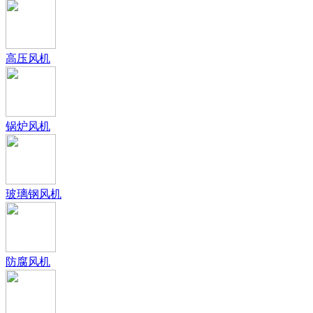
高压风机
锅炉风机
玻璃钢风机
防腐风机