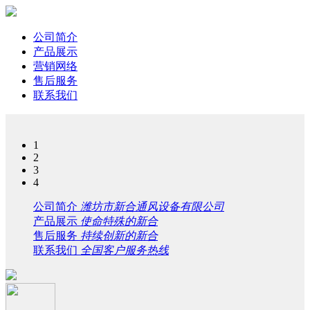
公司简介
产品展示
营销网络
售后服务
联系我们
1
2
3
4
公司简介
潍坊市新合通风设备有限公司
产品展示
使命特殊的新合
售后服务
持续创新的新合
联系我们
全国客户服务热线