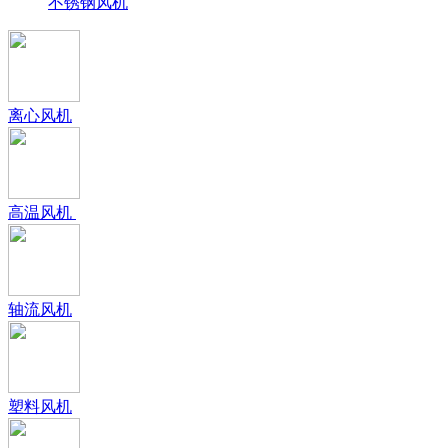
不锈钢风机
离心风机
高温风机
轴流风机
塑料风机