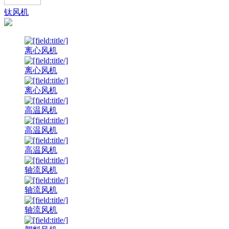
钛风机
离心风机
离心风机
离心风机
高温风机
高温风机
高温风机
轴流风机
轴流风机
轴流风机