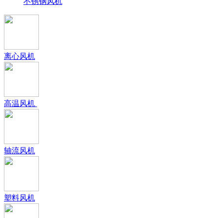
不锈钢风机
离心风机
高温风机
轴流风机
塑料风机