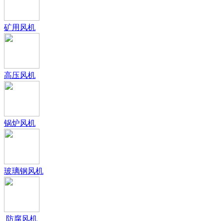
矿用风机
高压风机
锅炉风机
玻璃钢风机
防腐风机