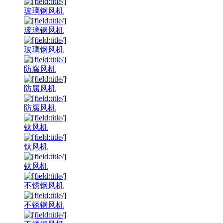
玻璃钢风机
玻璃钢风机
玻璃钢风机
防腐风机
防腐风机
防腐风机
钛风机
钛风机
钛风机
不锈钢风机
不锈钢风机