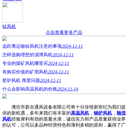
钛风机
点击查看更多产品
远距离运输钛风机注意的事项
2024-12-11
怎样选购理想的淄博风机
2024-12-11
专业的煤矿风机哪里买
2024-12-11
有购买价值的矿用风机
2024-12-11
窑炉风机 厚度问题
2024-12-11
什么会影响高温风机的价格
2024-11-14
潍坊市新合通风设备有限公司将十分珍惜新世纪为我们提
供的新机遇，多年来我们有丰富的
高温风机
，
锅炉风机
，
轴流
风机
经验犀利有劲的质量水准，诚信实力和产品质量获得业界
的认可，公司以多品种经营特色和薄利多销的原则，赢得了广