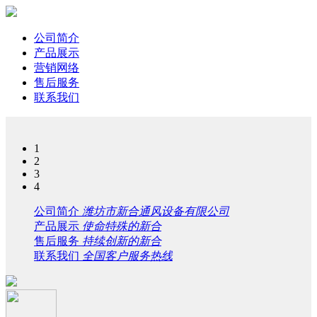
公司简介
产品展示
营销网络
售后服务
联系我们
1
2
3
4
公司简介
潍坊市新合通风设备有限公司
产品展示
使命特殊的新合
售后服务
持续创新的新合
联系我们
全国客户服务热线